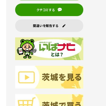
クチコミする
間違いを報告する