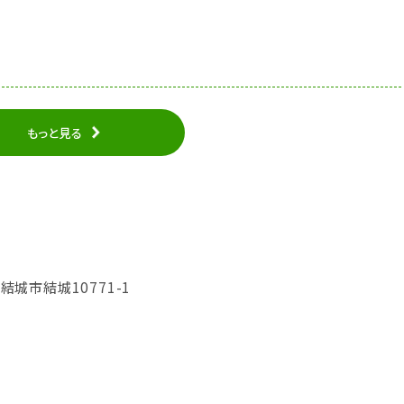
もっと見る
県結城市結城10771-1