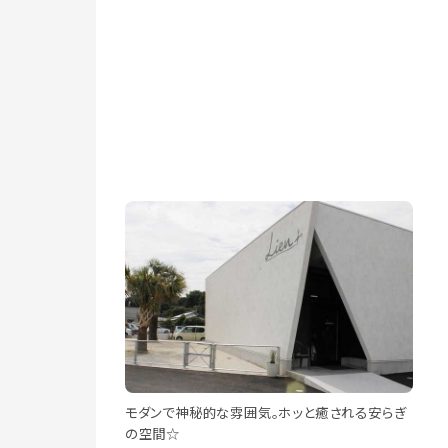
モダンで神秘的な雰囲気。ホッと癒される安らぎ
の空間☆