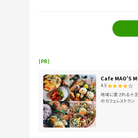
[PR]
Cafe MAO'S 
★★★★
☆
4.5
地域に愛される十
のカフェレストラン