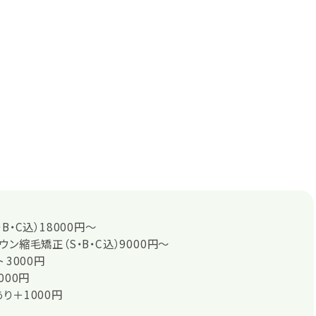
B・C込）18000円～
ン縮毛矯正（S・B・C込）9000円～
 3000円
000円
り＋1000円