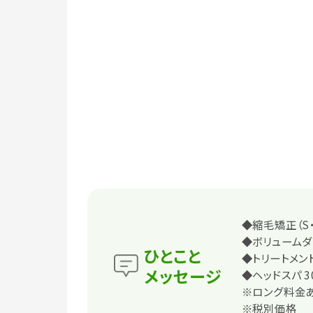
◆縮毛矯正（S・
◆ボリュームダウ
ひとこと
◆トリートメント
メッセージ
◆ヘッドスパ 3
※ロング料金あ
※税別価格