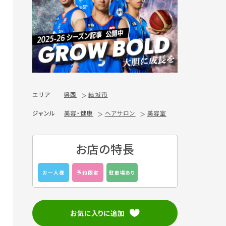
エリア
県西
結城市
ジャンル
美容・健康
ヘアサロン
美容室
お店の特長
お一人様
予約限定
駐車場あり
お気に入りに追加