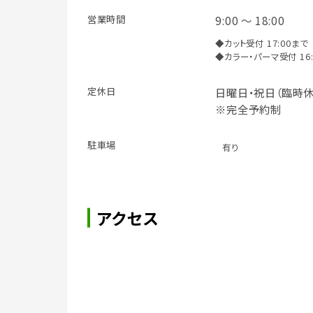
営業時間
9:00 ～ 18:00
◆カット受付 17:00まで
◆カラー・パーマ受付 16:
定休日
日曜日・祝日（臨時休
※完全予約制
駐車場
有り
アクセス