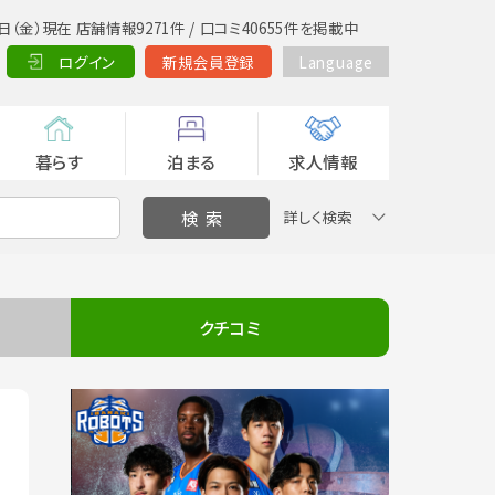
日（金）現在 店舗情報9271件 / 口コミ40655件を掲載中
ログイン
新規会員登録
Language
暮らす
泊まる
求人情報
詳しく検索
クチコミ