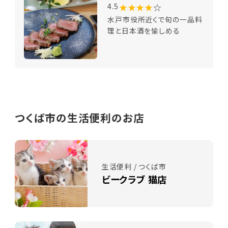
★★★★
☆
4.5
水戸市役所近くで旬の一品料
理と日本酒を愉しめる
つくば市の生活便利のお店
生活便利 / つくば市
ビークラブ 猫店