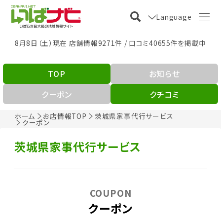
Language
8月8日（土）現在 店舗情報9271件 / 口コミ40655件を掲載中
TOP
お知らせ
クーポン
クチコミ
ホーム
お店情報TOP
茨城県家事代行サービス
クーポン
茨城県家事代行サービス
COUPON
クーポン