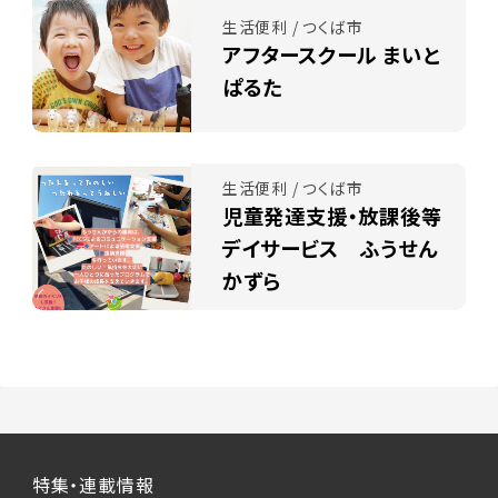
生活便利 / つくば市
アフタースクール まいと
ぱるた
生活便利 / つくば市
児童発達支援・放課後等
デイサービス ふうせん
かずら
特集・連載情報