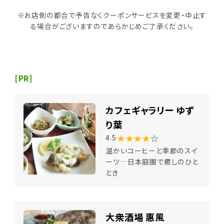
※お店側の都合で予告なくクーポンサービスを変更・中止す
る場合がございますのであらかじめご了承ください。
[PR]
カフェギャラリー ゆず
り葉
★★★★
☆
4.5
温かいコーヒーと季節のスイ
ーツ…日本庭園で癒しのひと
とき
大衆酒場 惠風