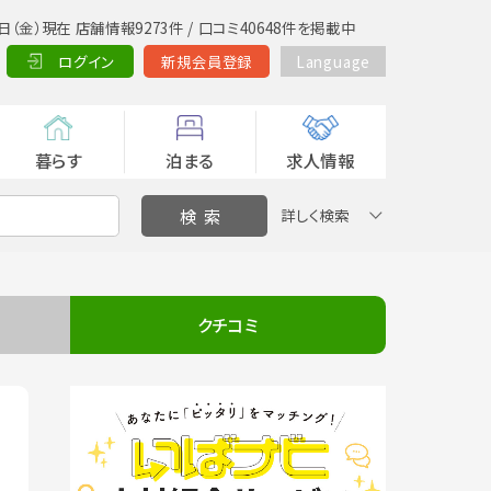
日（金）現在 店舗情報9273件 / 口コミ40648件を掲載中
ログイン
新規会員登録
Language
暮らす
泊まる
求人情報
詳しく検索
クチコミ