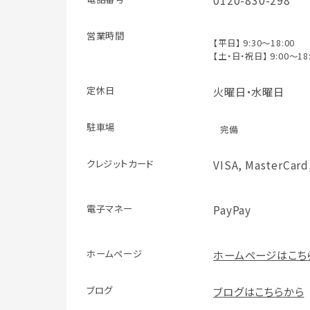
0120-830-298
営業時間
【平日】 9:30～18:00
【土・日・祝日】 9:00～18
定休日
火曜日・水曜日
駐車場
完備
クレジット
カード
VISA, MasterCard
電子マネー
PayPay
ホームページ
ホームページはこち
ブログ
ブログはこちらから