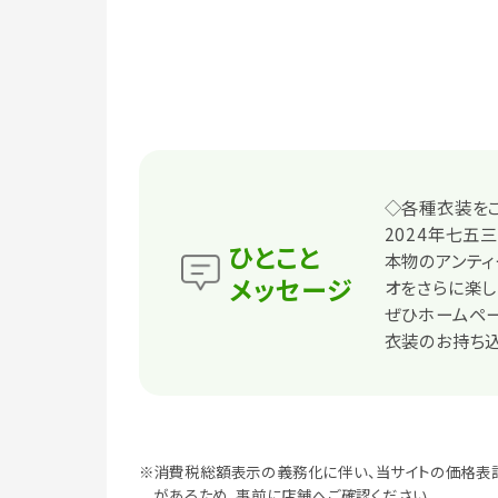
◇各種衣装をご
2024年七五
ひとこと
本物のアンティ
メッセージ
オをさらに楽し
ぜひホームペ
衣装のお持ち込
※消費税総額表示の義務化に伴い、当サイトの価格表
があるため、事前に店舗へご確認ください。