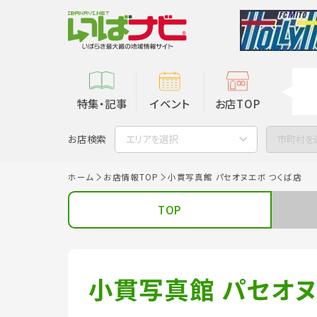
特集・記事
イベント
お店TOP
お店検索
エリアを選択
市町村を
ホーム
お店情報TOP
小貫写真館 パセオヌエボ つくば店
TOP
小貫写真館 パセオヌ