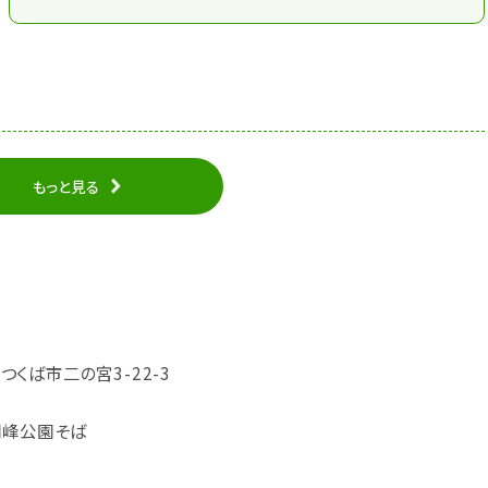
もっと見る
県つくば市二の宮3-22-3
洞峰公園そば