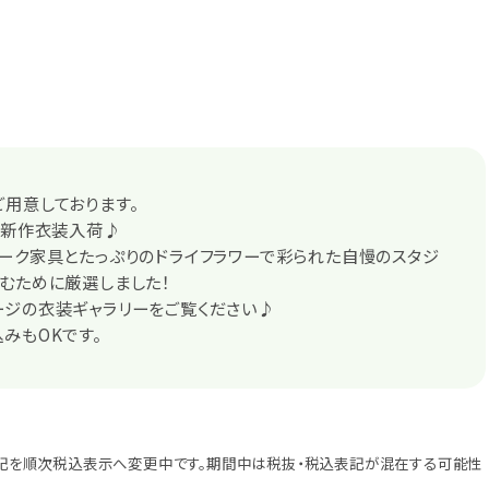
用意しております。
三新作衣装入荷♪
ーク家具とたっぷりのドライフラワーで彩られた自慢のスタジ
むために厳選しました！
ージの衣装ギャラリーをご覧ください♪
みもOKです。
記を順次税込表示へ変更中です。期間中は税抜・税込表記が混在する可能性