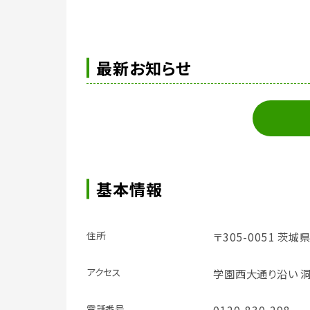
最新お知らせ
基本情報
住所
〒305-0051 茨城
アクセス
学園西大通り沿い 
電話番号