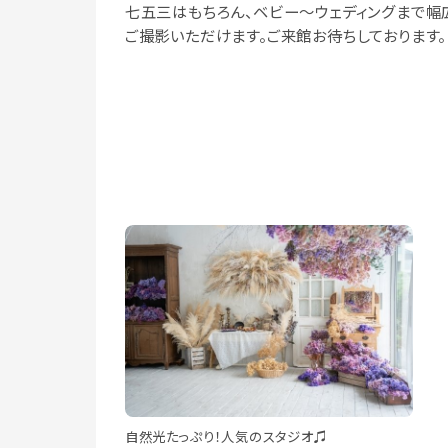
七五三はもちろん、ベビー～ウェディングまで幅
ご撮影いただけます。ご来館お待ちしております。
自然光たっぷり！人気のスタジオ♫