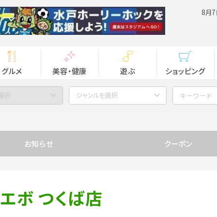
8月7
グルメ
美容・健康
遊ぶ
ショッピング
選択
ジャンルを選択
お知らせ
クーポン
エボ つくば店