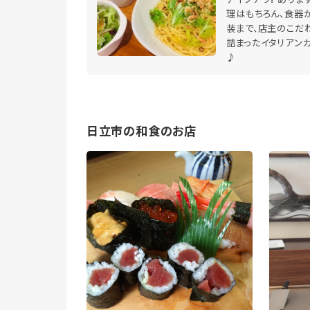
理はもちろん、食器
装まで、店主のこだ
詰まったイタリアン
♪
日立市の和食のお店