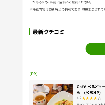
があるため、事前に店舗へご確認ください。
※掲載内容は更新時点の情報であり、現在変更されて
最新クチコミ
[PR]
Café べるどぅ
ら (公式HP)
★★★★
☆
4.2
テイクアウトありま