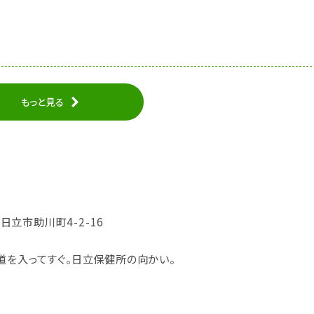
もっと見る
県日立市助川町4-2-16
道を入ってすぐ。日立保健所の向かい。