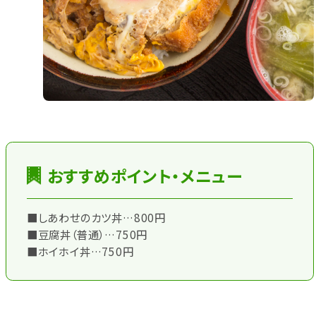
♪
おすすめポイント・メニュー
■しあわせのカツ丼…800円
■豆腐丼（普通）…750円
■ホイホイ丼…750円