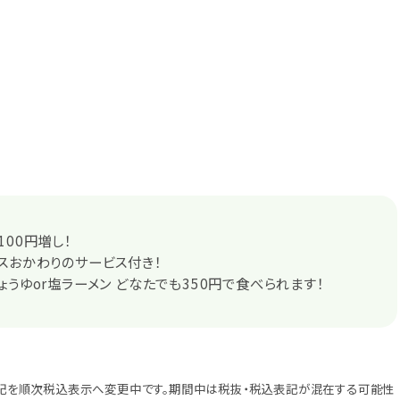
100円増し！
スおかわりのサービス付き！
ょうゆor塩ラーメン どなたでも350円で食べられます！
記を順次税込表示へ変更中です。期間中は税抜・税込表記が混在する可能性