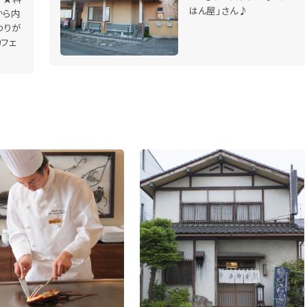
はん屋」さん♪
から内
わりが
カフェ