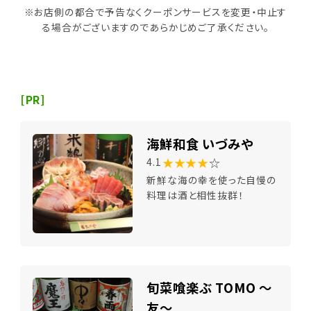
※お店側の都合で予告なくクーポンサービスを変更・中止す
る場合がございますのであらかじめご了承ください。
[PR]
海鮮和食 いづみや
★★★★
☆
4.1
新鮮な海の幸を使った自慢の
料理は酒と相性抜群！
旬菜喰楽ぶ TOMO ～
友～