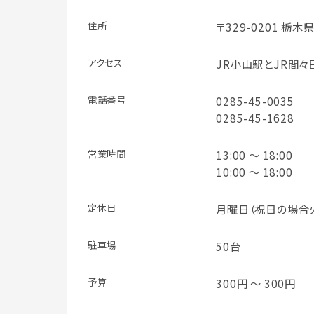
住所
〒329-0201 栃
アクセス
JR小山駅とJR間々
電話番号
0285-45-0035
0285-45-1628
営業時間
13:00 ～ 18:00
10:00 ～ 18:00
定休日
月曜日（祝日の場合
駐車場
50台
予算
300円 ～ 300円