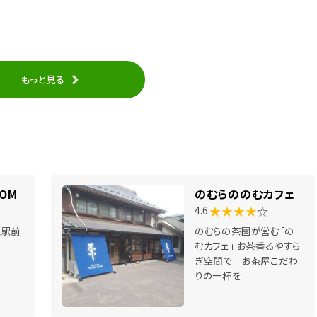
もっと見る
MOM
のむらののむカフェ
★★★★
☆
4.6
王駅前
のむらの茶園が営む「の
むカフェ」 お茶香るやすら
ぎ空間で お茶屋こだわ
りの一杯を