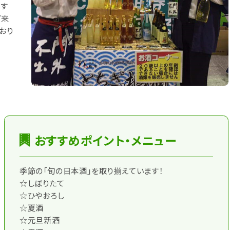
ます
ご来
おり
おすすめポイント・メニュー
季節の「旬の日本酒」を取り揃えています！
☆しぼりたて
☆ひやおろし
☆夏酒
☆元旦新酒