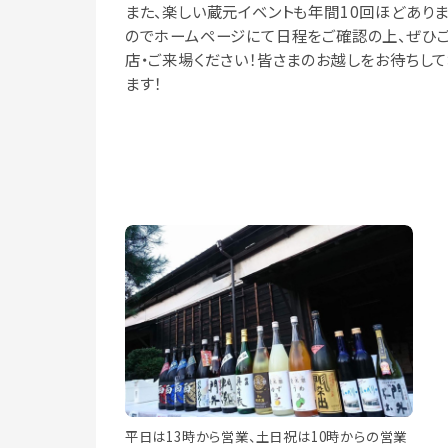
また、楽しい蔵元イベントも年間10回ほどあり
のでホームページにて日程をご確認の上、ぜひ
店・ご来場ください！皆さまのお越しをお待ちして
ます！
平日は13時から営業、土日祝は10時からの営業