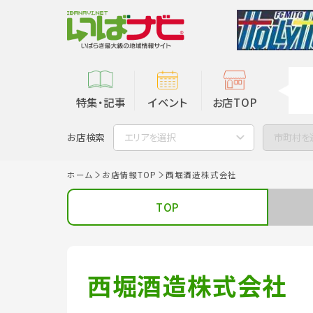
特集・記事
イベント
お店TOP
お店検索
エリアを選択
市町村を
ホーム
お店情報TOP
西堀酒造株式会社
TOP
西堀酒造株式会社