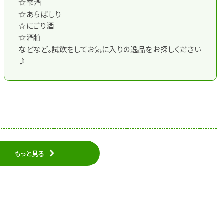
☆雫酒
☆あらばしり
☆にごり酒
☆酒粕
などなど。試飲をしてお気に入りの逸品をお探しください
♪
もっと見る