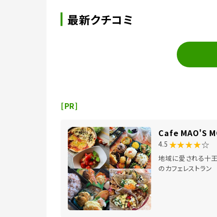
最新クチコミ
[PR]
Cafe MAO'S 
★★★★
☆
4.5
地域に愛される十
のカフェレストラン