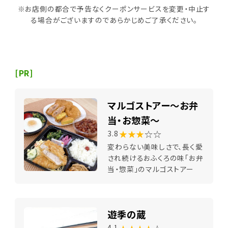
※お店側の都合で予告なくクーポンサービスを変更・中止す
る場合がございますのであらかじめご了承ください。
[PR]
マルゴストアー～お弁
当・お惣菜～
★★★
☆☆
3.8
変わらない美味しさで、長く愛
され続けるおふくろの味「お弁
当・惣菜」のマルゴストアー
遊季の蔵
4.1