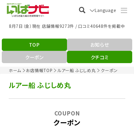
Language
8月7日（金）現在 店舗情報9273件 / 口コミ40648件を掲載中
TOP
お知らせ
クーポン
クチコミ
ホーム
お店情報TOP
ルアー船 ふじしめ丸
クーポン
ルアー船 ふじしめ丸
COUPON
クーポン