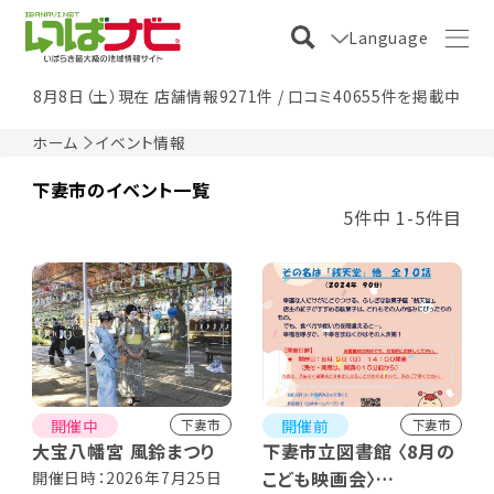
Language
8月8日（土）現在 店舗情報9271件 / 口コミ40655件を掲載中
ホーム
イベント情報
下妻市のイベント一覧
5件中 1-5件目
開催中
開催前
下妻市
下妻市
大宝八幡宮 風鈴まつり
下妻市立図書館 〈8月の
こども映画会〉
開催日時：2026年7月25日