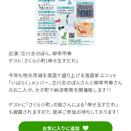
出演：立川志のぽん、柳亭市寿
ゲスト：さくら小町(倖せ玉すだれ)
今年も地元茨城を落語で盛り上げる落語家ユニット
「いばらく」メンバー、立川志のぽんさんと柳亭市寿さん
のお二人が、大子町で納涼寄席を開催致します！！
ゲストに「さくら小町」の皆さんによる「倖せ玉すだれ」
も披露されますので、是非ご参加お待ちしております！
お気に入りに追加