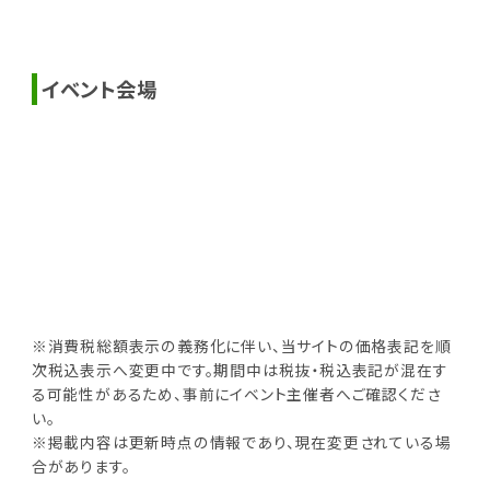
イベント会場
※消費税総額表示の義務化に伴い、当サイトの価格表記を順
次税込表示へ変更中です。期間中は税抜・税込表記が混在す
る可能性があるため、事前にイベント主催者へご確認くださ
い。
※掲載内容は更新時点の情報であり、現在変更されている場
合があります。