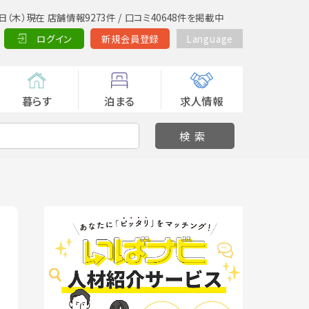
日（木）現在 店舗情報9273件 / 口コミ40648件を掲載中
ログイン
新規会員登録
Language
暮らす
泊まる
求人情報