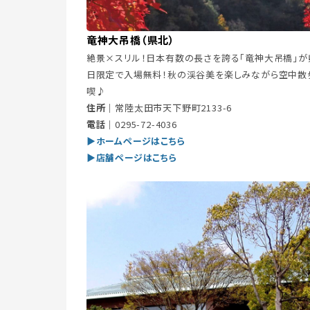
竜神大吊橋（県北）
絶景×スリル！日本有数の長さを誇る「竜神大吊橋」が
日限定で入場無料！秋の渓谷美を楽しみながら空中散
喫♪
住所｜
常陸太田市天下野町2133-6
電話｜
0295-72-4036
▶ホームページはこちら
▶店舗ページはこちら