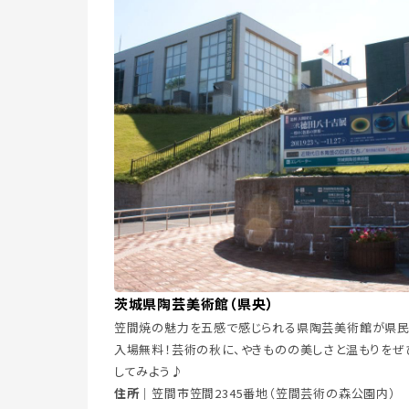
茨城県陶芸美術館（県央）
笠間焼の魅力を五感で感じられる県陶芸美術館が県
入場無料！芸術の秋に、やきものの美しさと温もりをぜ
してみよう♪
住所｜
笠間市笠間2345番地（笠間芸術の森公園内）