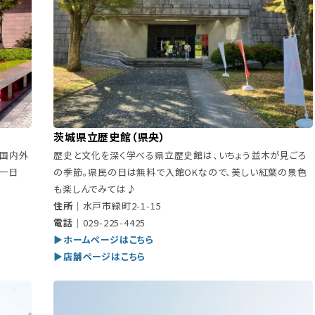
茨城県立歴史館（県央）
。国内外
歴史と文化を深く学べる県立歴史館は、いちょう並木が見ごろ
一日
の季節。県民の日は無料で入館OKなので、美しい紅葉の景色
も楽しんでみては♪
住所｜
水戸市緑町2-1-15
電話｜
029-225-4425
▶ホームページはこちら
▶店舗ページはこちら