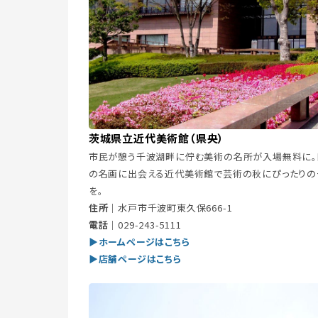
茨城県立近代美術館（県央）
市民が憩う千波湖畔に佇む美術の名所が入場無料に
の名画に出会える近代美術館で芸術の秋にぴったりの
を。
住所｜
水戸市千波町東久保666-1
電話｜
029-243-5111
▶ホームページはこちら
▶店舗ページはこちら