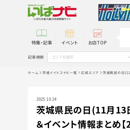
特集・記事
イベント
お店TOP
記事検索
エリアを選択
ホーム
茨城イイトコナビ一覧
広域エリア
茨城県民の日(1
2025.10.24
茨城県民の日(11月1
＆イベント情報まとめ【2