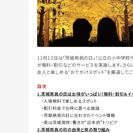
11月13日は「茨城県民の日」！公立の小中学
が無料・割引などのサービスを実施します。さら
友人と楽しめる“おでかけスポット”を厳選してご
目次
1.茨城県民の日はお得がいっぱい！無料・割引＆イ
・入場無料で楽しめるスポット
・割引料金でお得に遊べる施設
・茨城県民の日に合わせたイベント情報
・実は茨城発祥！驚きの“日本初”トリビア
2.茨城県民の日の由来と県の取り組み