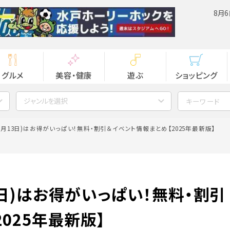
8月6
グルメ
美容・健康
遊ぶ
ショッピング
ジャンルを選択
1月13日)はお得がいっぱい！無料・割引＆イベント情報まとめ【2025年最新版】
3日)はお得がいっぱい！無料・割引
025年最新版】