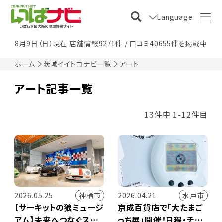
Language
8月9日（日）現在 店舗情報9271件 / 口コミ40655件を掲載中
ホーム
茨城イイトコナビ一覧
アート
アート記事一覧
13件中 1-12件目
神栖市
水戸市
2026.05.25
2026.04.21
【サーキットの狼ミュージ
京成百貨店で「大たまご
アム】未来へつなぐスー
っち展」開催！日程・チケ