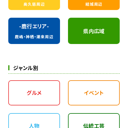
奥久慈周辺
結城周辺
-鹿行エリア-
県内広域
鹿嶋・神栖・潮来周辺
ジャンル別
グルメ
イベント
人物
伝統工芸