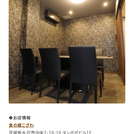
◆お店情報
食の蔵こざわ
茨城県水戸市中央2-10-10 タンポポビル1F