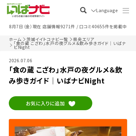
Language
8月7日（金）現在 店舗情報9271件 / 口コミ40655件を掲載中
ホーム
茨城イイトコナビ一覧
県央エリア
「食の蔵 こざわ」水戸の夜グルメ＆飲み歩きガイド｜いばナ
ビNight
2026.07.06
「食の蔵 こざわ」水戸の夜グルメ＆飲
み歩きガイド｜いばナビNight
お気に入りに追加