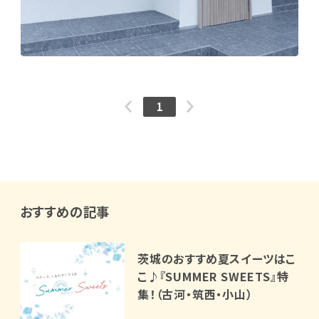
1
おすすめの記事
茨城のおすすめ夏スイーツはこ
こ♪『SUMMER SWEETS』特
集！（古河・筑西・小山）