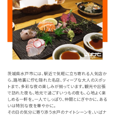
茨城県水戸市には、駅近で気軽に立ち寄れる人気店か
ら、路地裏に佇む隠れた名店、ディープな大人のスポッ
トまで、多彩な夜の楽しみが揃っています。観光や出張
で訪れた夜も、地元で過ごすいつもの夜も、心地よく楽
しめる一軒を。一人でしっぽり、仲間とにぎやかに、ある
いは特別な夜を華やかに。
その日の気分に寄り添う水戸のナイトシーンを、いばナ