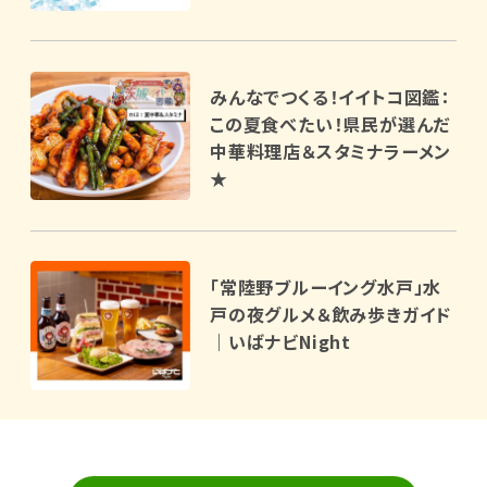
みんなでつくる！イイトコ図鑑：
この夏食べたい！県民が選んだ
中華料理店＆スタミナラーメン
★
「常陸野ブルーイング水戸」水
戸の夜グルメ＆飲み歩きガイド
｜いばナビNight