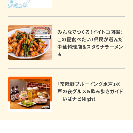
みんなでつくる！イイトコ図鑑：
この夏食べたい！県民が選んだ
中華料理店＆スタミナラーメン
★
「常陸野ブルーイング水戸」水
戸の夜グルメ＆飲み歩きガイド
｜いばナビNight