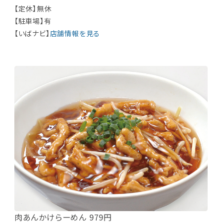
【定休】無休
【駐車場】有
【いばナビ】
店舗情報を見る
肉あんかけらーめん 979円