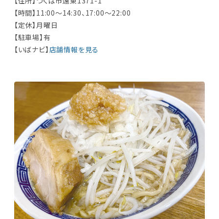
【住所】つくば市遠東1371-1
【時間】11:00～14:30、17:00～22:00
【定休】月曜日
【駐車場】有
【いばナビ】
店舗情報を見る