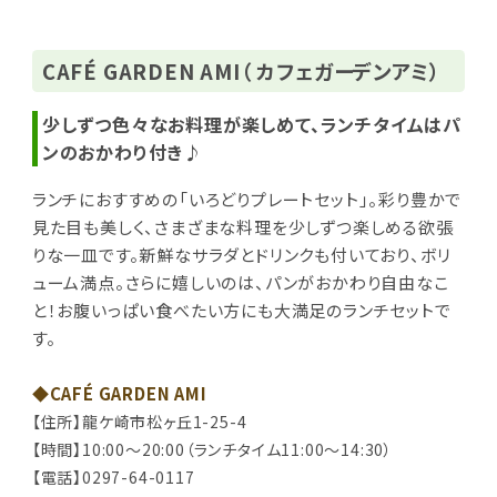
CAFÉ GARDEN AMI（ カフェガーデンアミ）
少しずつ色々なお料理が楽しめて、ランチタイムはパ
ンのおかわり付き♪
ランチにおすすめの「いろどりプレートセット」。彩り豊かで
見た目も美しく、さまざまな料理を少しずつ楽しめる欲張
りな一皿です。新鮮なサラダとドリンクも付いており、ボリ
ューム満点。さらに嬉しいのは、パンがおかわり自由なこ
と！お腹いっぱい食べたい方にも大満足のランチセットで
す。
◆CAFÉ GARDEN AMI
【住所】龍ケ崎市松ヶ丘1-25-4
【時間】10:00～20:00（ランチタイム11:00～14:30）
【電話】0297-64-0117