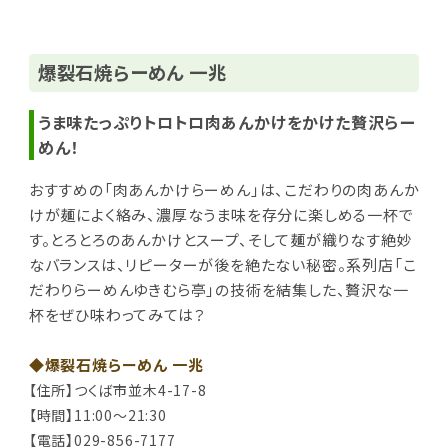
爆裂石焼らーめん 一兆
うま味たっぷりトロトロ肉あんかけをかけた贅沢らー
めん！
おすすめの「肉あんかけらーめん」は、
こだわりの肉あんか
けが麺によく絡み、濃厚なうま味を存分に楽しめる一杯で
す。
とろとろのあんかけとスープ、そして麺が織りなす絶妙
なバランスは、リピーターが後を絶たない秘密。
系列店「こ
だわりらーめんゆきむら亭」の技術を結集した、贅沢な一
杯をぜひ味わってみては？
◆爆裂石焼らーめん 一兆
【住所】つくば市並木4-17-8
【時間】11:00～21:30
【電話】029-856-7177