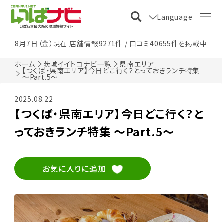
Language
8月7日（金）現在 店舗情報9271件 / 口コミ40655件を掲載中
ホーム
茨城イイトコナビ一覧
県南エリア
【つくば・県南エリア】今日どこ行く？とっておきランチ特集
～Part.5～
2025.08.22
【つくば・県南エリア】今日どこ行く？と
っておきランチ特集 ～Part.5～
お気に入りに追加