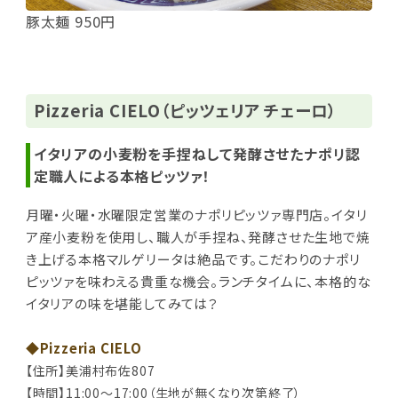
豚太麺 950円
Pizzeria CIELO（ピッツェリア チェーロ）
イタリアの小麦粉を手捏ねして発酵させたナポリ認
定職人による本格ピッツァ！
月曜・火曜・水曜限定営業のナポリピッツァ専門店。イタリ
ア産小麦粉を使用し、職人が手捏ね、発酵させた生地で焼
き上げる本格マルゲリータは絶品です。こだわりのナポリ
ピッツァを味わえる貴重な機会。ランチタイムに、本格的な
イタリアの味を堪能してみては？
◆Pizzeria CIELO
【住所】美浦村布佐807
【時間】11:00～17:00（生地が無くなり次第終了）