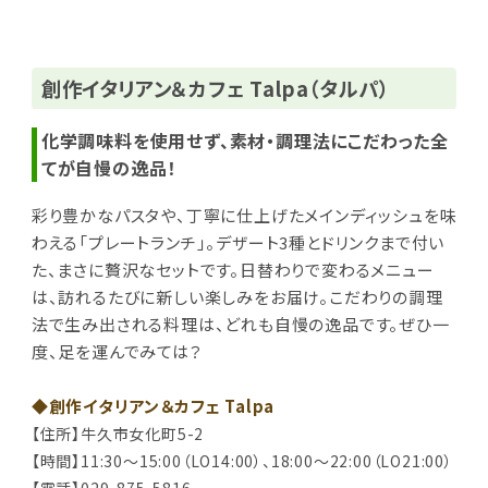
創作イタリアン＆カフェ Talpa（タルパ）
化学調味料を使用せず、素材・調理法にこだわった全
てが自慢の逸品！
彩り豊かなパスタや、丁寧に仕上げたメインディッシュを味
わえる「プレートランチ」。
デザート3種とドリンクまで付い
た、まさに贅沢なセットです。
日替わりで変わるメニュー
は、訪れるたびに新しい楽しみをお届け。
こだわりの調理
法で生み出される料理は、どれも自慢の逸品です。
ぜひ一
度、足を運んでみては？
◆創作イタリアン＆カフェ Talpa
【住所】牛久市女化町5-2
【時間】11:30～15:00（LO14:00）、18:00～22:00（LO21:00）
【電話】029-875-5816