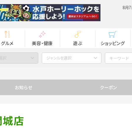
8月7
グルメ
美容・健康
遊ぶ
ショッピング
選択
ジャンルを選択
お知らせ
クーポン
 関城店