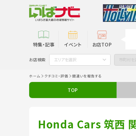
特集・記事
イベント
お店TOP
お店検索
エリアを選択
市町村を
ホーム
クチコミ・評価
間違いを報告する
TOP
Honda Cars 筑西