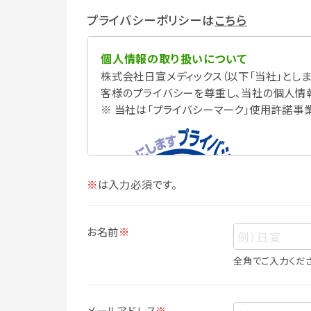
プライバシーポリシーは
こちら
個人情報の取り扱いについて
株式会社日宣メディックス（以下「当社」としま
客様のプライバシーを尊重し、当社の個人情
※ 当社は「プライバシーマーク」使用許諾事
※
は入力必須です。
お名前
※
全角でご入力くだ
個人情報
個人情報とは、お客様個人に関する情報で
メールアドレス
※