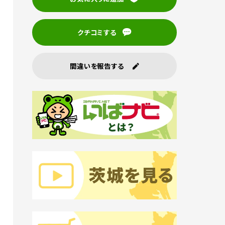
クチコミする
間違いを報告する