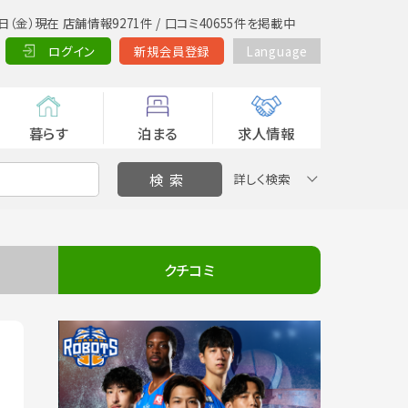
日（金）現在 店舗情報9271件 / 口コミ40655件を掲載中
ログイン
新規会員登録
Language
暮らす
泊まる
求人情報
詳しく検索
クチコミ