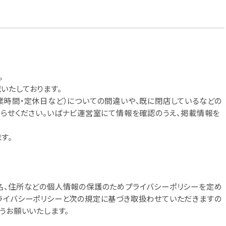
。
いたしております。
業時間・定休日など）についての間違いや、既に閉店しているなどの
知らせください。いばナビ運営室にて情報を確認のうえ、掲載情報を
す。
名、住所などの個人情報の保護のためプライバシーポリシーを定め
ライバシーポリシーと次の規定に基づき取扱わせていただきますの
うお願いいたします。