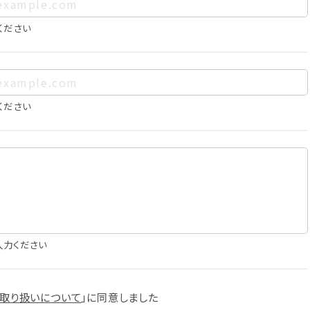
、お客様個人を特定できるものをいいます。また、その情報のみで
に照合することで、結果的にお客様個人を識別できるものも個
ください
は以下の通りであり、これらの目的達成の範囲を超えてお客様の
ください
確認
知
に役立てるため
入力ください
スへの掲載
取り扱いについて
」に
同意しました