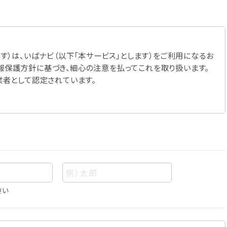
す）は、いばナビ（以下「本サービス」とします）をご利用になるお
報保護方針に基づき、細心の注意を払ってこれを取り扱います。
業者として認定されています。
さい
あって、当該情報を構成する氏名、住所、電話番号、メールアドレ