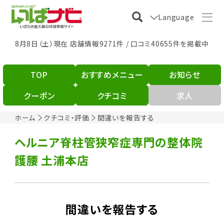
Language
8月8日（土）現在 店舗情報9271件 / 口コミ40655件を掲載中
TOP
おすすめメニュー
お知らせ
クーポン
クチコミ
求人
ホーム
クチコミ・評価
間違いを報告する
ヘルニア脊柱管狭窄症専門の整体院
護腰 土浦本店
間違いを報告する