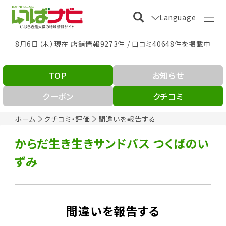
Language
8月6日（木）現在 店舗情報9273件 / 口コミ40648件を掲載中
TOP
お知らせ
クーポン
クチコミ
ホーム
クチコミ・評価
間違いを報告する
からだ生き生きサンドバス つくばのい
ずみ
間違いを報告する