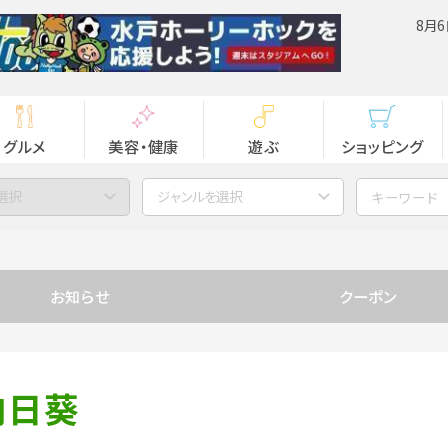
8月6
グルメ
美容・健康
遊ぶ
ショッピング
選択
ジャンルを選択
お知らせ
クーポン
向日葵