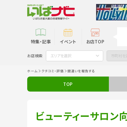
特集・記事
イベント
お店TOP
お店検索
エリアを選択
市町村を
ホーム
クチコミ・評価
間違いを報告する
TOP
ビューティーサロン