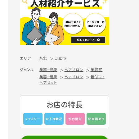
エリア
県北
日立市
ジャンル
美容・健康
ヘアサロン
美容室
美容・健康
ヘアサロン
着付け・
ヘアセット
お店の特長
ファミリー
お子様歓迎
予約優先
駐車場あり