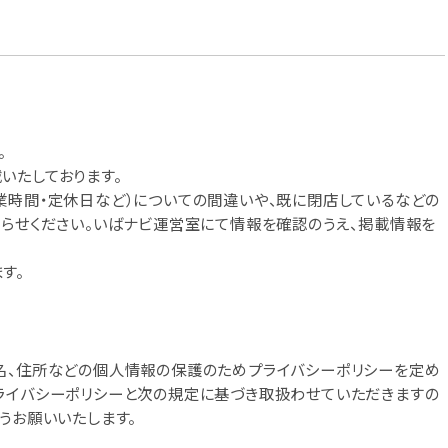
。
いたしております。
業時間・定休日など）についての間違いや、既に閉店しているなどの
知らせください。いばナビ運営室にて情報を確認のうえ、掲載情報を
す。
名、住所などの個人情報の保護のためプライバシーポリシーを定め
ライバシーポリシーと次の規定に基づき取扱わせていただきますの
うお願いいたします。