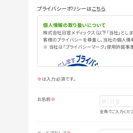
プライバシーポリシーは
こちら
個人情報の取り扱いについて
株式会社日宣メディックス（以下「当社」としま
客様のプライバシーを尊重し、当社の個人情
※ 当社は「プライバシーマーク」使用許諾事
※
は入力必須です。
お名前
※
全角でご入力くだ
個人情報
個人情報とは、お客様個人に関する情報で
メールアドレス
※