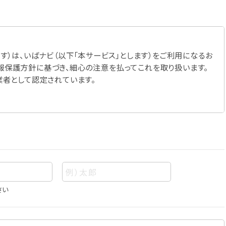
す）は、いばナビ（以下「本サービス」とします）をご利用になるお
報保護方針に基づき、細心の注意を払ってこれを取り扱います。
業者として認定されています。
さい
あって、当該情報を構成する氏名、住所、電話番号、メールアドレ