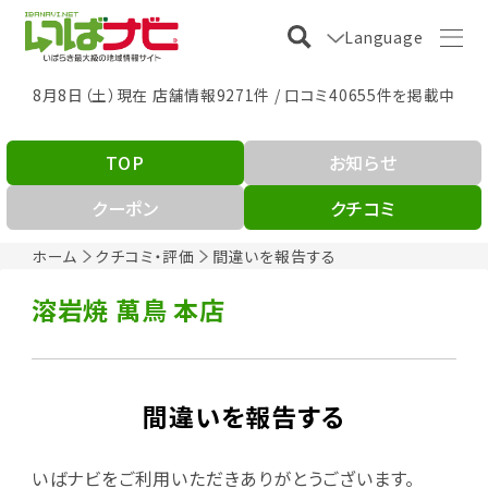
Language
8月8日（土）現在 店舗情報9271件 / 口コミ40655件を掲載中
TOP
お知らせ
クーポン
クチコミ
ホーム
クチコミ・評価
間違いを報告する
溶岩焼 萬鳥 本店
間違いを報告する
いばナビをご利用いただきありがとうございます。