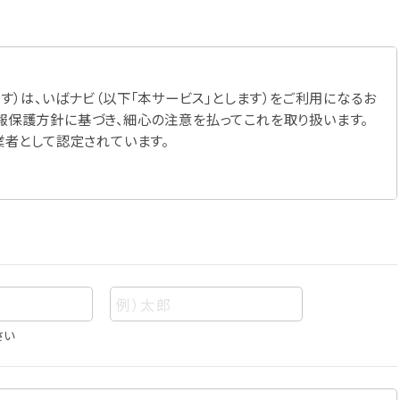
す）は、いばナビ（以下「本サービス」とします）をご利用になるお
報保護方針に基づき、細心の注意を払ってこれを取り扱います。
業者として認定されています。
さい
あって、当該情報を構成する氏名、住所、電話番号、メールアドレ