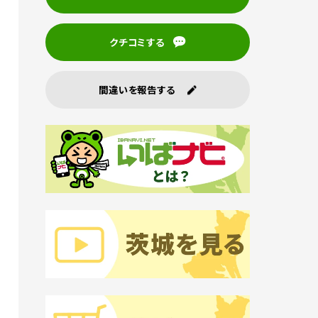
クチコミする
間違いを報告する