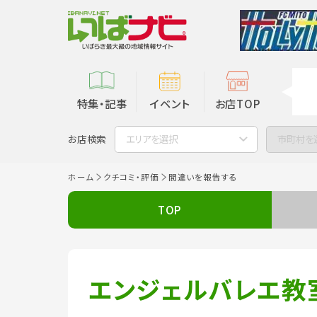
特集・記事
イベント
お店TOP
お店検索
エリアを選択
市町村を
ホーム
クチコミ・評価
間違いを報告する
TOP
エンジェルバレエ教