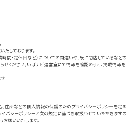
。
いたしております。
業時間・定休日など）についての間違いや、既に閉店しているなどの
知らせください。いばナビ運営室にて情報を確認のうえ、掲載情報を
す。
名、住所などの個人情報の保護のためプライバシーポリシーを定め
ライバシーポリシーと次の規定に基づき取扱わせていただきますの
うお願いいたします。