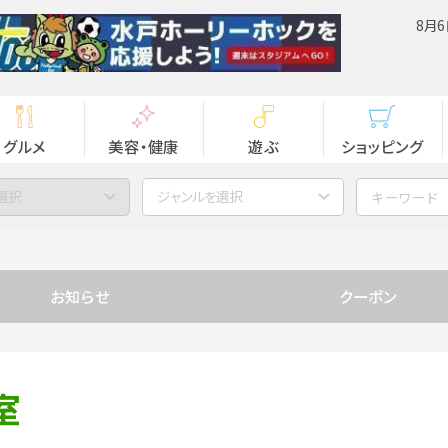
8月6
グルメ
美容・健康
遊ぶ
ショッピング
選択
ジャンルを選択
お知らせ
クーポン
室