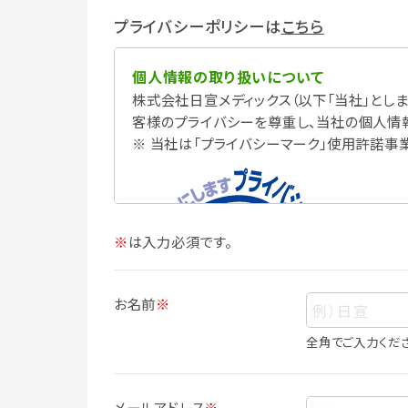
プライバシーポリシーは
こちら
個人情報の取り扱いについて
株式会社日宣メディックス（以下「当社」としま
客様のプライバシーを尊重し、当社の個人情
※ 当社は「プライバシーマーク」使用許諾事
※
は入力必須です。
お名前
※
全角でご入力くだ
個人情報
個人情報とは、お客様個人に関する情報で
メールアドレス
※