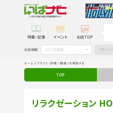
特集・記事
イベント
お店TOP
お店検索
エリアを選択
市町村を
ホーム
クチコミ・評価
間違いを報告する
TOP
リラクゼーション HO