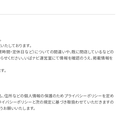
。
いたしております。
業時間・定休日など）についての間違いや、既に閉店しているなどの
知らせください。いばナビ運営室にて情報を確認のうえ、掲載情報を
す。
名、住所などの個人情報の保護のためプライバシーポリシーを定め
ライバシーポリシーと次の規定に基づき取扱わせていただきますの
うお願いいたします。