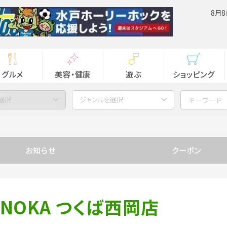
8月8
グルメ
美容・健康
遊ぶ
ショッピング
選択
ジャンルを選択
お知らせ
クーポン
NOKA つくば西岡店