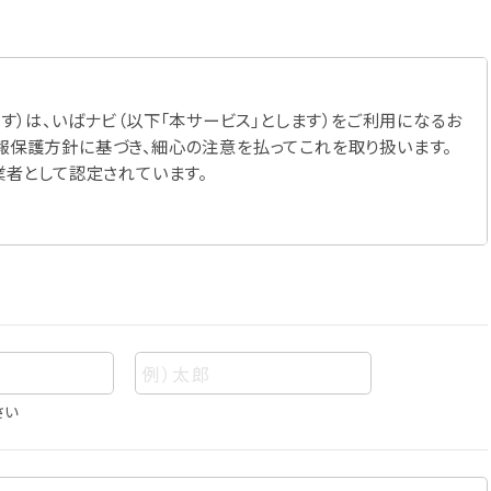
す）は、いばナビ（以下「本サービス」とします）をご利用になるお
報保護方針に基づき、細心の注意を払ってこれを取り扱います。
業者として認定されています。
さい
あって、当該情報を構成する氏名、住所、電話番号、メールアドレ