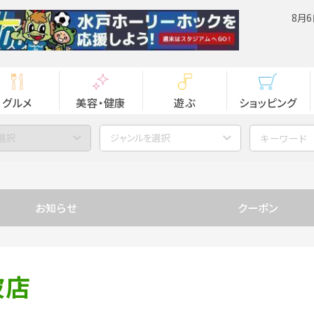
8月6
グルメ
美容・健康
遊ぶ
ショッピング
選択
ジャンルを選択
お知らせ
クーポン
波店