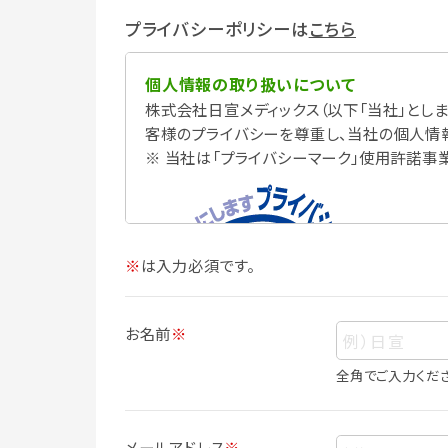
プライバシーポリシーは
こちら
個人情報の取り扱いについて
株式会社日宣メディックス（以下「当社」としま
客様のプライバシーを尊重し、当社の個人情
※ 当社は「プライバシーマーク」使用許諾事
※
は入力必須です。
お名前
※
全角でご入力くだ
個人情報
個人情報とは、お客様個人に関する情報で
メールアドレス
※