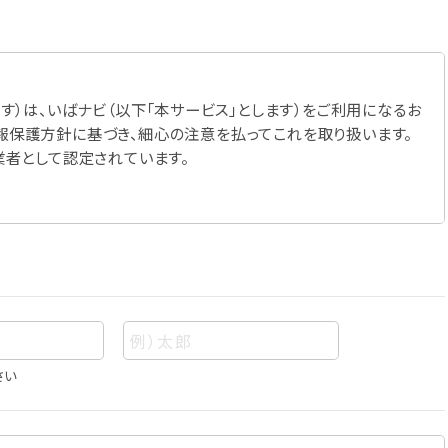
す）は、いばナビ（以下「本サービス」とします）をご利用になるお
報保護方針に基づき、細心の注意を払ってこれを取り扱います。
業者として認定されています。
さい
あって、当該情報を構成する氏名、住所、電話番号、メールアドレ