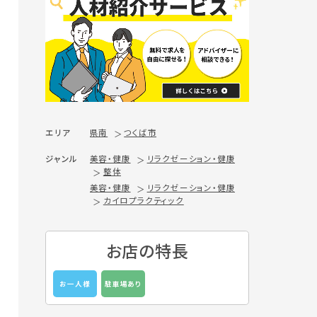
エリア
県南
つくば市
ジャンル
美容・健康
リラクゼーション・健康
整体
美容・健康
リラクゼーション・健康
カイロプラクティック
お店の特長
お一人様
駐車場あり