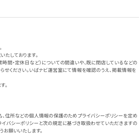
。
いたしております。
業時間・定休日など）についての間違いや、既に閉店しているなどの
知らせください。いばナビ運営室にて情報を確認のうえ、掲載情報を
す。
名、住所などの個人情報の保護のためプライバシーポリシーを定め
ライバシーポリシーと次の規定に基づき取扱わせていただきますの
うお願いいたします。