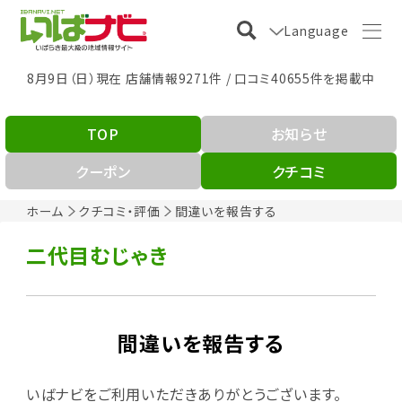
Language
8月9日（日）現在 店舗情報9271件 / 口コミ40655件を掲載中
TOP
お知らせ
クーポン
クチコミ
ホーム
クチコミ・評価
間違いを報告する
二代目むじゃき
間違いを報告する
いばナビをご利用いただきありがとうございます。