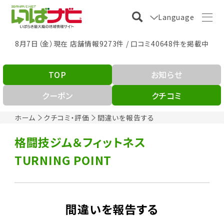
Language
8月7日（金）現在 店舗情報9273件 / 口コミ40648件を掲載中
TOP
お知らせ
クーポン
クチコミ
ホーム
クチコミ・評価
間違いを報告する
格闘技ジム＆フィットネス
TURNING POINT
間違いを報告する