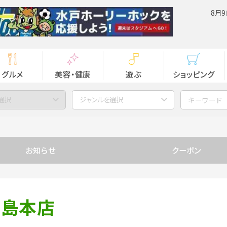
8月9
グルメ
美容・健康
遊ぶ
ショッピング
選択
ジャンルを選択
お知らせ
クーポン
川島本店