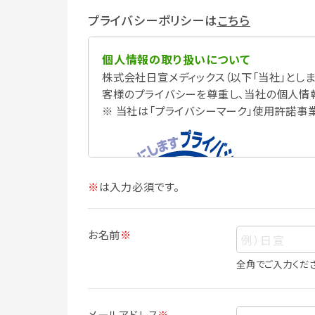
プライバシーポリシーは
こちら
個人情報の取り扱いについて
株式会社日宣メディックス（以下「当社」としま
客様のプライバシーを尊重し、当社の個人情
※ 当社は「プライバシーマーク」使用許諾事
※
は入力必須です。
お名前
※
全角でご入力くだ
個人情報
個人情報とは、お客様個人に関する情報で
メールアドレス
※