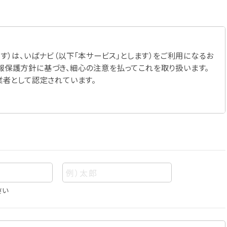
す）は、いばナビ（以下「本サービス」とします）をご利用になるお
報保護方針に基づき、細心の注意を払ってこれを取り扱います。
業者として認定されています。
さい
あって、当該情報を構成する氏名、住所、電話番号、メールアドレ