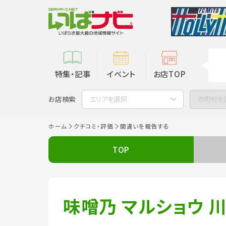
特集・記事
イベント
お店TOP
お店検索
エリアを選択
市町村を
ホーム
クチコミ・評価
間違いを報告する
TOP
味噌乃 マルショウ 