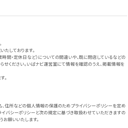
。
いたしております。
業時間・定休日など）についての間違いや、既に閉店しているなどの
知らせください。いばナビ運営室にて情報を確認のうえ、掲載情報を
す。
名、住所などの個人情報の保護のためプライバシーポリシーを定め
ライバシーポリシーと次の規定に基づき取扱わせていただきますの
うお願いいたします。