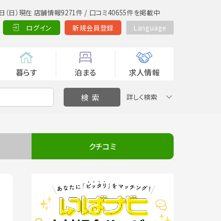
日（日）現在 店舗情報9271件 / 口コミ40655件を掲載中
ログイン
新規会員登録
Language
暮らす
泊まる
求人情報
詳しく検索
クチコミ