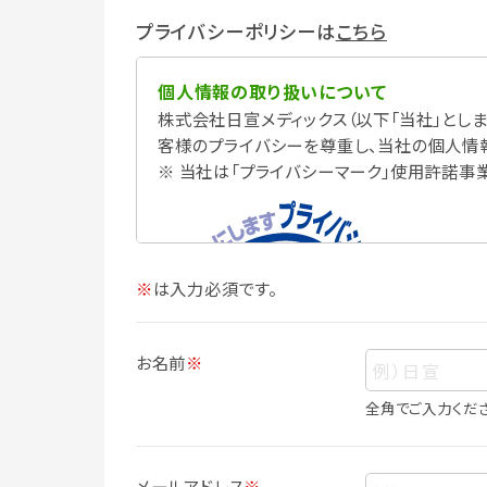
プライバシーポリシーは
こちら
個人情報の取り扱いについて
株式会社日宣メディックス（以下「当社」としま
客様のプライバシーを尊重し、当社の個人情
※ 当社は「プライバシーマーク」使用許諾事
※
は入力必須です。
お名前
※
全角でご入力くだ
個人情報
個人情報とは、お客様個人に関する情報で
メールアドレス
※