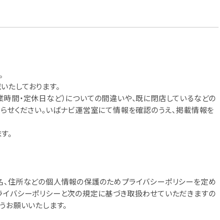
。
いたしております。
業時間・定休日など）についての間違いや、既に閉店しているなどの
知らせください。いばナビ運営室にて情報を確認のうえ、掲載情報を
す。
名、住所などの個人情報の保護のためプライバシーポリシーを定め
ライバシーポリシーと次の規定に基づき取扱わせていただきますの
うお願いいたします。