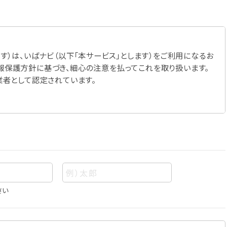
す）は、いばナビ（以下「本サービス」とします）をご利用になるお
報保護方針に基づき、細心の注意を払ってこれを取り扱います。
業者として認定されています。
さい
あって、当該情報を構成する氏名、住所、電話番号、メールアドレ