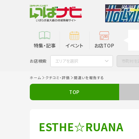
特集・記事
イベント
お店TOP
お店検索
エリアを選択
市町村を
ホーム
クチコミ・評価
間違いを報告する
TOP
ESTHE☆RUANA