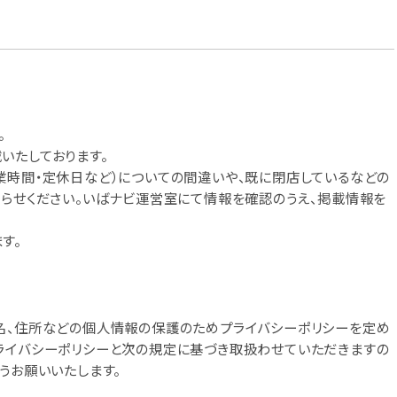
。
いたしております。
業時間・定休日など）についての間違いや、既に閉店しているなどの
知らせください。いばナビ運営室にて情報を確認のうえ、掲載情報を
す。
名、住所などの個人情報の保護のためプライバシーポリシーを定め
ライバシーポリシーと次の規定に基づき取扱わせていただきますの
うお願いいたします。