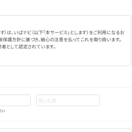
す）は、いばナビ（以下「本サービス」とします）をご利用になるお
報保護方針に基づき、細心の注意を払ってこれを取り扱います。
業者として認定されています。
さい
あって、当該情報を構成する氏名、住所、電話番号、メールアドレ