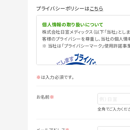
プライバシーポリシーは
こちら
個人情報の取り扱いについて
株式会社日宣メディックス（以下「当社」としま
客様のプライバシーを尊重し、当社の個人情
※ 当社は「プライバシーマーク」使用許諾事
※
は入力必須です。
お名前
※
全角でご入力くだ
個人情報
個人情報とは、お客様個人に関する情報で
メールアドレス
※