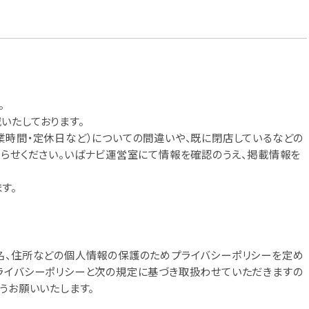
。
いたしております。
業時間・定休日など）についての間違いや、既に閉店しているなどの
知らせください。いばナビ運営室にて情報を確認のうえ、掲載情報を
す。
名、住所などの個人情報の保護のためプライバシーポリシーを定め
ライバシーポリシーと次の規定に基づき取扱わせていただきますの
うお願いいたします。