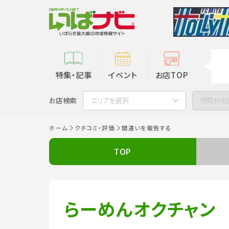
特集・記事
イベント
お店TOP
お店検索
エリアを選択
市町村を
ホーム
クチコミ・評価
間違いを報告する
TOP
らーめんオクチャン