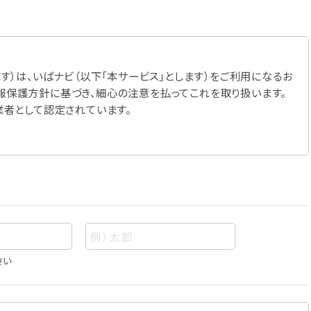
す）は、いばナビ（以下「本サービス」とします）をご利用になるお
報保護方針に基づき、細心の注意を払ってこれを取り扱います。
業者として認定されています。
さい
あって、当該情報を構成する氏名、住所、電話番号、メールアドレ