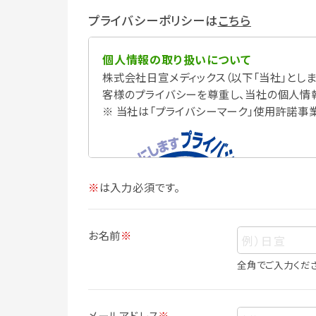
プライバシーポリシーは
こちら
個人情報の取り扱いについて
株式会社日宣メディックス（以下「当社」としま
客様のプライバシーを尊重し、当社の個人情
※ 当社は「プライバシーマーク」使用許諾事
※
は入力必須です。
お名前
※
全角でご入力くだ
個人情報
個人情報とは、お客様個人に関する情報で
メールアドレス
※