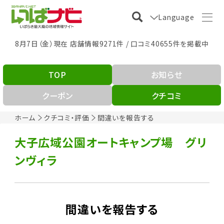
Language
8月7日（金）現在 店舗情報9271件 / 口コミ40655件を掲載中
TOP
お知らせ
クーポン
クチコミ
ホーム
クチコミ・評価
間違いを報告する
大子広域公園オートキャンプ場 グリ
ンヴィラ
間違いを報告する