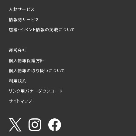
個人情報提供の任意性について
本サービスが収集する個人情報は、ご本人の意
人材サービス
思により任意でご提供いただくものですが、各サ
情報誌サービス
ービスの実施にあたりそれぞれ必要となる項目
店舗・イベント情報の掲載について
を入力いただかない場合は、各々のサービスを
ご利用できない場合があります。
運営会社
個人情報の第三者への提供について
個人情報保護方針
当社は、以下の提供先に対して個人情報を提供
します。
個人情報の取り扱いについて
利用規約
(1)お客様が求人応募フォームより個人情報を
送信した事業主（広告主）への提供
リンク用バナーダウンロード
・提供の目的
サイトマップ
お客様が求職活動・応募等を行った企業による
お客様に対する採用・選考活動およびそれに伴
うやりとり・情報提供（採否・合否の検討を含み
ます）
・提供する個人情報の項目