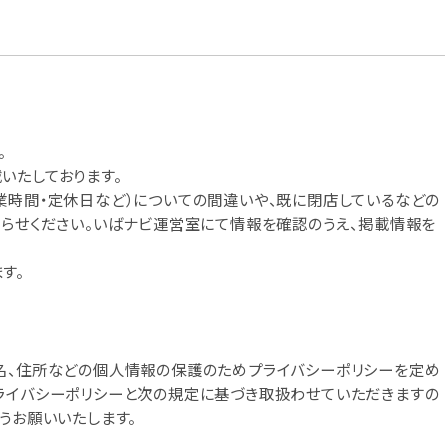
。
いたしております。
業時間・定休日など）についての間違いや、既に閉店しているなどの
知らせください。いばナビ運営室にて情報を確認のうえ、掲載情報を
す。
名、住所などの個人情報の保護のためプライバシーポリシーを定め
ライバシーポリシーと次の規定に基づき取扱わせていただきますの
うお願いいたします。