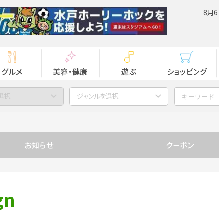
8月6
グルメ
美容・健康
遊ぶ
ショッピング
選択
ジャンルを選択
お知らせ
クーポン
gn