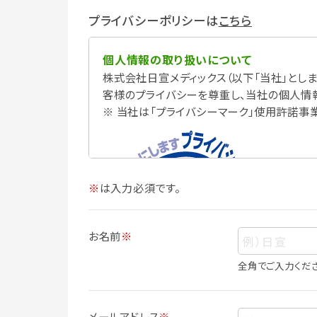
プライバシーポリシーは
こちら
個人情報の取り扱いについて
株式会社日宣メディックス（以下「当社」としま
客様のプライバシーを尊重し、当社の個人情
※ 当社は「プライバシーマーク」使用許諾事
※
は入力必須です。
お名前
※
全角でご入力くだ
個人情報
個人情報とは、お客様個人に関する情報で
メールアドレス
※