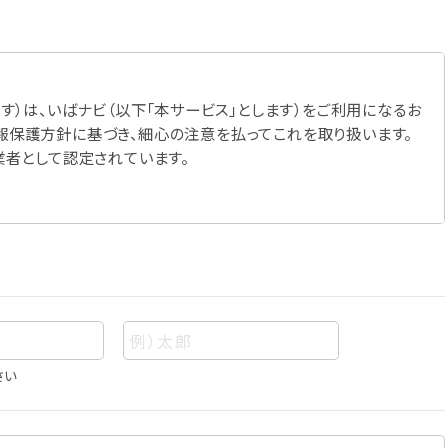
す）は、いばナビ（以下「本サービス」とします）をご利用になるお
報保護方針に基づき、細心の注意を払ってこれを取り扱います。
業者として認定されています。
さい
あって、当該情報を構成する氏名、住所、電話番号、メールアドレ