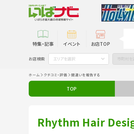
特集・記事
イベント
お店TOP
お店検索
エリアを選択
市町村を
ホーム
クチコミ・評価
間違いを報告する
TOP
Rhythm Hair Desi