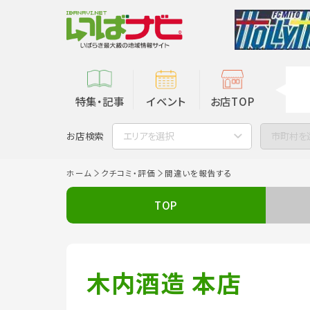
特集・記事
イベント
お店TOP
お店検索
エリアを選択
市町村を
ホーム
クチコミ・評価
間違いを報告する
TOP
木内酒造 本店