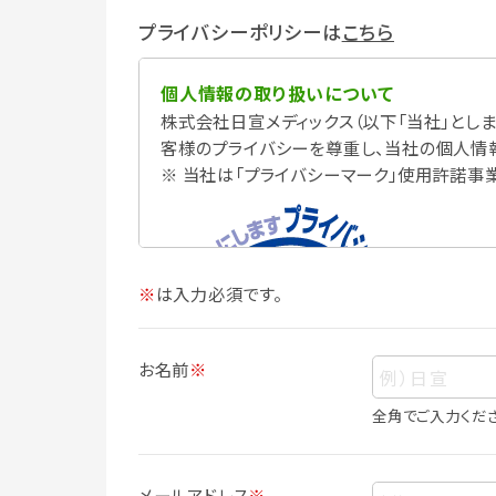
プライバシーポリシーは
こちら
個人情報の取り扱いについて
株式会社日宣メディックス（以下「当社」としま
客様のプライバシーを尊重し、当社の個人情
※ 当社は「プライバシーマーク」使用許諾事
※
は入力必須です。
お名前
※
全角でご入力くだ
個人情報
個人情報とは、お客様個人に関する情報で
メールアドレス
※