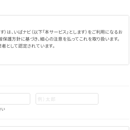
す）は、いばナビ（以下「本サービス」とします）をご利用になるお
報保護方針に基づき、細心の注意を払ってこれを取り扱います。
業者として認定されています。
さい
あって、当該情報を構成する氏名、住所、電話番号、メールアドレ