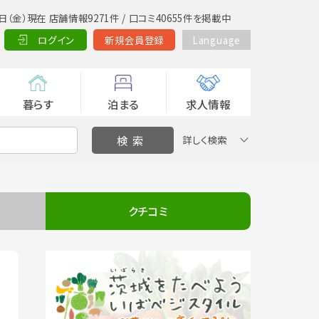
日（金）現在 店舗情報9271件 / 口コミ40655件を掲載中
ログイン
新規会員登録
Language
暮らす
泊まる
求人情報
詳しく検索
クチコミ