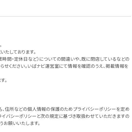
。
いたしております。
業時間・定休日など）についての間違いや、既に閉店しているなどの
知らせください。いばナビ運営室にて情報を確認のうえ、掲載情報を
す。
名、住所などの個人情報の保護のためプライバシーポリシーを定め
ライバシーポリシーと次の規定に基づき取扱わせていただきますの
うお願いいたします。