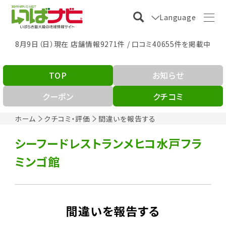
Language
8月9日（日）現在 店舗情報9271件 / 口コミ40655件を掲載中
TOP
お知らせ
クーポン
クチコミ
ホーム
クチコミ・評価
間違いを報告する
シーフードレストランメヒコ水戸フラ
ミンゴ館
間違いを報告する