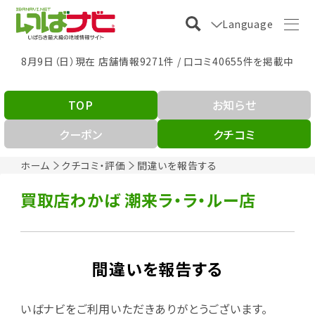
Language
8月9日（日）現在 店舗情報9271件 / 口コミ40655件を掲載中
TOP
お知らせ
クーポン
クチコミ
ホーム
クチコミ・評価
間違いを報告する
買取店わかば 潮来ラ・ラ・ルー店
間違いを報告する
いばナビをご利用いただきありがとうございます。