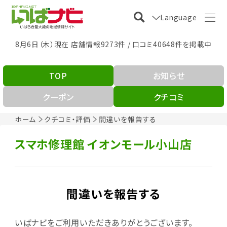
Language
8月6日（木）現在 店舗情報9273件 / 口コミ40648件を掲載中
TOP
お知らせ
クーポン
クチコミ
ホーム
クチコミ・評価
間違いを報告する
スマホ修理館 イオンモール小山店
間違いを報告する
いばナビをご利用いただきありがとうございます。