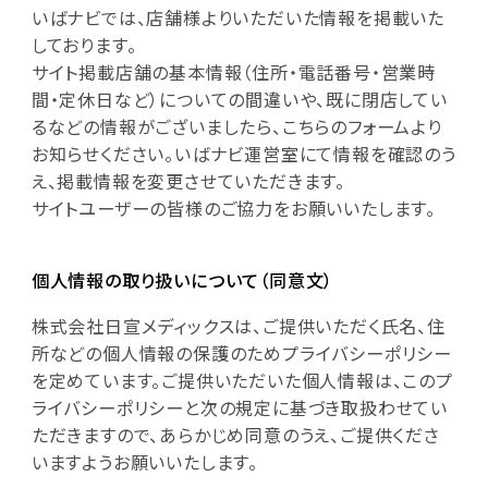
いばナビでは、店舗様よりいただいた情報を掲載いた
しております。
サイト掲載店舗の基本情報（住所・電話番号・営業時
間・定休日など）についての間違いや、既に閉店してい
るなどの情報がございましたら、こちらのフォームより
お知らせください。いばナビ運営室にて情報を確認のう
え、掲載情報を変更させていただきます。
サイトユーザーの皆様のご協力をお願いいたします。
個人情報の取り扱いについて（同意文）
株式会社日宣メディックスは、ご提供いただく氏名、住
所などの個人情報の保護のためプライバシーポリシー
を定めています。ご提供いただいた個人情報は、このプ
ライバシーポリシーと次の規定に基づき取扱わせてい
ただきますので、あらかじめ同意のうえ、ご提供くださ
いますようお願いいたします。