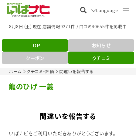
Language
8月8日（土）現在 店舗情報9271件 / 口コミ40655件を掲載中
TOP
お知らせ
クーポン
クチコミ
ホーム
クチコミ・評価
間違いを報告する
龍のひげ 一義
間違いを報告する
いばナビをご利用いただきありがとうございます。