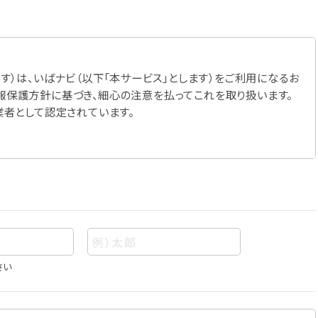
す）は、いばナビ（以下「本サービス」とします）をご利用になるお
報保護方針に基づき、細心の注意を払ってこれを取り扱います。
業者として認定されています。
さい
あって、当該情報を構成する氏名、住所、電話番号、メールアドレ