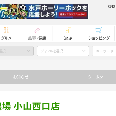
8月8
グルメ
美容・健康
遊ぶ
ショッピング
選択
ジャンルを選択
お知らせ
クーポン
農場 小山西口店