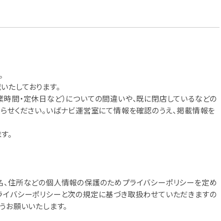
。
いたしております。
業時間・定休日など）についての間違いや、既に閉店しているなどの
知らせください。いばナビ運営室にて情報を確認のうえ、掲載情報を
す。
名、住所などの個人情報の保護のためプライバシーポリシーを定め
ライバシーポリシーと次の規定に基づき取扱わせていただきますの
うお願いいたします。