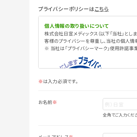
プライバシーポリシーは
こちら
個人情報の取り扱いについて
株式会社日宣メディックス（以下「当社」としま
客様のプライバシーを尊重し、当社の個人情
※ 当社は「プライバシーマーク」使用許諾事
※
は入力必須です。
お名前
※
全角でご入力くだ
個人情報
個人情報とは、お客様個人に関する情報で
メールアドレス
※