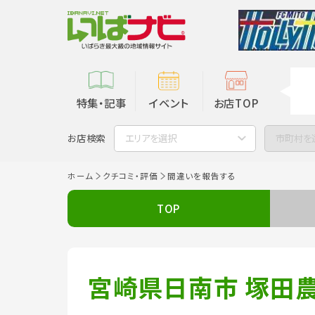
特集・記事
イベント
お店TOP
お店検索
エリアを選択
市町村を
ホーム
クチコミ・評価
間違いを報告する
TOP
宮崎県日南市 塚田