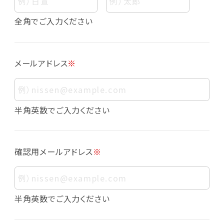
個人情報
個人情報とは、お客様個人に関する情報であっ
全角でご入力ください
て、当該情報を構成する氏名、住所、電話番号、
メールアドレス、生年月日、写真その他の記述等
により、お客様個人を特定できるものをいいま
メールアドレス
※
す。また、その情報のみでは識別できない場合で
も、他の情報と容易に照合することで、結果的に
お客様個人を識別できるものも個人情報に含ま
れます。
半角英数でご入力ください
個人情報の利用目的について
本サービスにおける個人情報の利用目的は以
確認用メールアドレス
※
下の通りであり、これらの目的達成の範囲を超
えてお客様の個人情報を利用することはありま
せん。
・会員登録者の個人認証
半角英数でご入力ください
・会員ポイントプログラムの運営
・各種お申込みや、お問い合わせへの対応