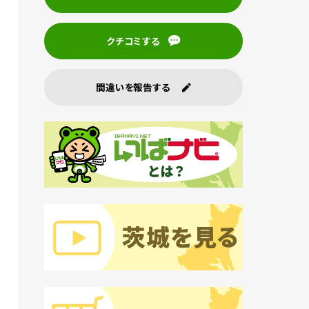
クチコミする
間違いを報告する