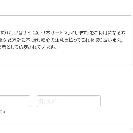
す）は、いばナビ（以下「本サービス」とします）をご利用になるお
報保護方針に基づき、細心の注意を払ってこれを取り扱います。
業者として認定されています。
さい
あって、当該情報を構成する氏名、住所、電話番号、メールアドレ