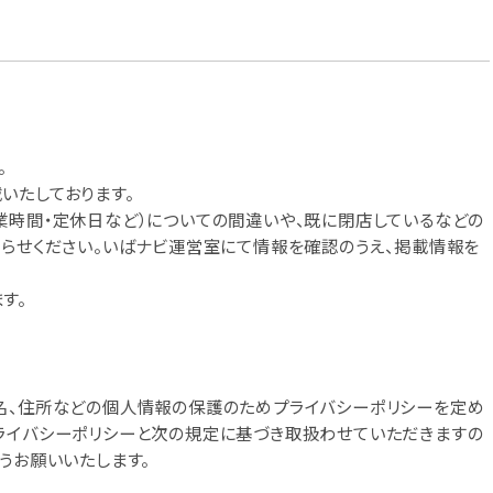
。
いたしております。
業時間・定休日など）についての間違いや、既に閉店しているなどの
知らせください。いばナビ運営室にて情報を確認のうえ、掲載情報を
す。
名、住所などの個人情報の保護のためプライバシーポリシーを定め
ライバシーポリシーと次の規定に基づき取扱わせていただきますの
うお願いいたします。