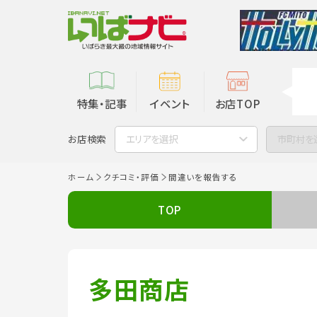
特集・記事
イベント
お店TOP
お店検索
エリアを選択
市町村を
ホーム
クチコミ・評価
間違いを報告する
TOP
多田商店