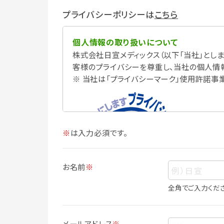
プライバシーポリシーは
こちら
個人情報の取り扱いについて
株式会社日宣メディックス（以下「当社」としま
客様のプライバシーを尊重し、当社の個人情
※ 当社は「プライバシーマーク」使用許諾事
※
は入力必須です。
お名前
※
全角でご入力くだ
個人情報
個人情報とは、お客様個人に関する情報で
メールアドレス
※