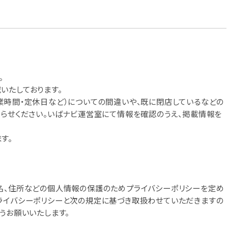
。
いたしております。
業時間・定休日など）についての間違いや、既に閉店しているなどの
知らせください。いばナビ運営室にて情報を確認のうえ、掲載情報を
す。
名、住所などの個人情報の保護のためプライバシーポリシーを定め
ライバシーポリシーと次の規定に基づき取扱わせていただきますの
うお願いいたします。