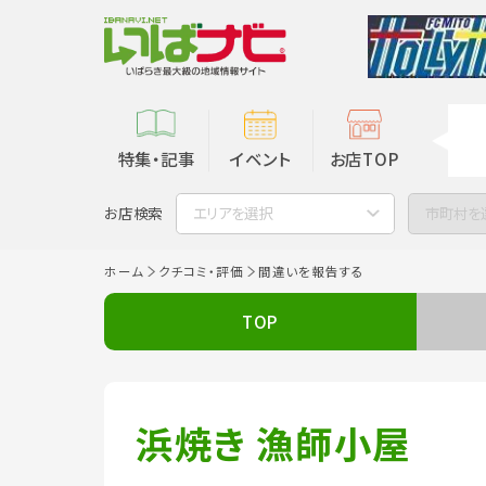
特集・記事
イベント
お店TOP
お店検索
エリアを選択
市町村を
ホーム
クチコミ・評価
間違いを報告する
TOP
浜焼き 漁師小屋