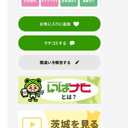
予約優先
テイクアウト
駐車場あり
座敷あり
お気に入りに追加
クチコミする
間違いを報告する