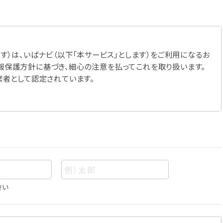
す）は、いばナビ（以下「本サービス」とします）をご利用になるお
報保護方針に基づき、細心の注意を払ってこれを取り扱います。
業者として認定されています。
さい
あって、当該情報を構成する氏名、住所、電話番号、メールアドレ