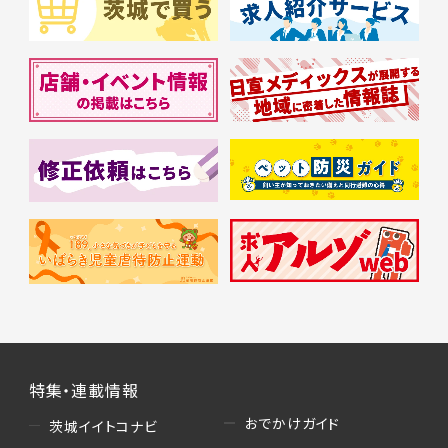
特集・連載情報
おでかけガイド
茨城イイトコナビ