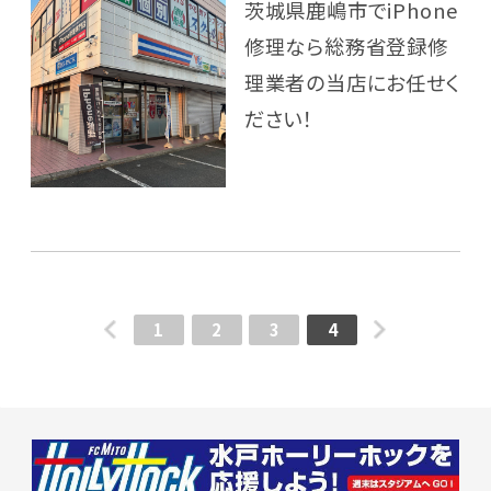
茨城県鹿嶋市でiPhone
修理なら総務省登録修
理業者の当店にお任せく
ださい！
1
2
3
4