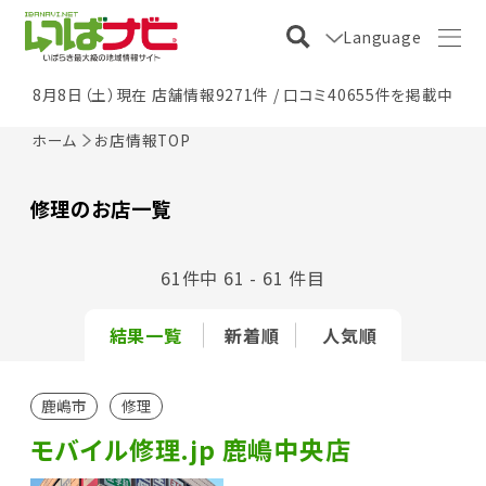
Language
8月8日（土）現在 店舗情報9271件 / 口コミ40655件を掲載中
ホーム
お店情報TOP
修理のお店一覧
61件中 61 - 61 件目
結果一覧
新着順
人気順
鹿嶋市
修理
モバイル修理.jp 鹿嶋中央店