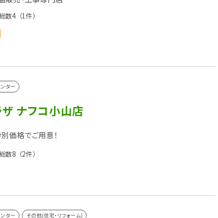
総数4
（1件）
センター
ラザ ナフコ小山店
別価格でご用意！
総数8
（2件）
センター
その他(住宅・リフォーム)