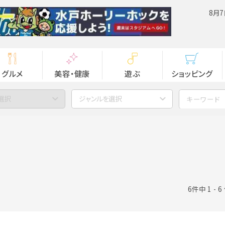
8月7
グルメ
美容・健康
遊ぶ
ショッピング
選択
ジャンルを選択
6件中 1 - 