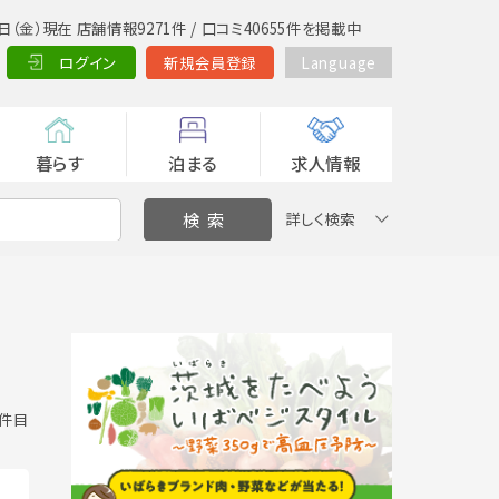
日（金）現在 店舗情報9271件 / 口コミ40655件を掲載中
ログイン
新規会員登録
Language
暮らす
泊まる
求人情報
詳しく検索
6 件目