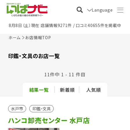
Language
8月8日（土）現在 店舗情報9271件 / 口コミ40655件を掲載中
ホーム
お店情報TOP
印鑑・文具のお店一覧
11件中 1 - 11 件目
結果一覧
新着順
人気順
水戸市
印鑑・文具
ハンコ卸売センター 水戸店