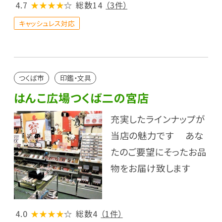
4.7
★★★★
☆
総数14
（3件）
キャッシュレス対応
つくば市
印鑑・文具
はんこ広場つくば二の宮店
充実したラインナップが
当店の魅力です あな
たのご要望にそったお品
物をお届け致します
4.0
★★★★
☆
総数4
（1件）