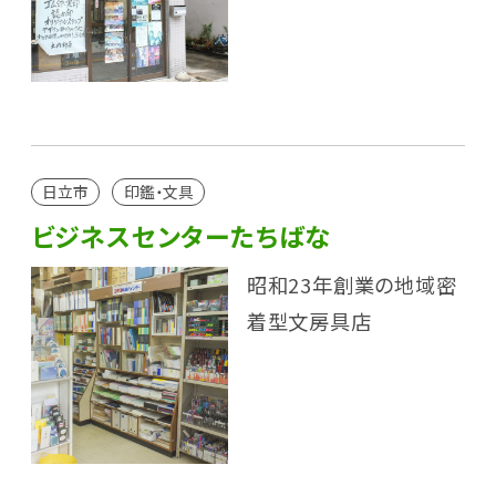
日立市
印鑑・文具
ビジネスセンターたちばな
昭和23年創業の地域密
着型文房具店