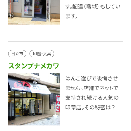
す。配達（職域）もしてい
ます。
日立市
印鑑・文具
スタンプナメカワ
はんこ選びで後悔させ
ません。店舗でネットで
支持され続ける人気の
印章店。その秘密は？