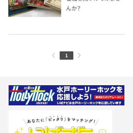
んか？
1