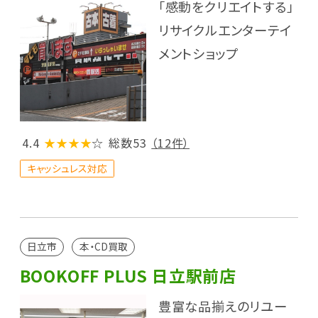
「感動をクリエイトする」
リサイクルエンターテイ
メントショップ
4.4
★★★★
☆
総数53
（12件）
キャッシュレス対応
日立市
本・CD買取
BOOKOFF PLUS 日立駅前店
豊富な品揃えのリユー