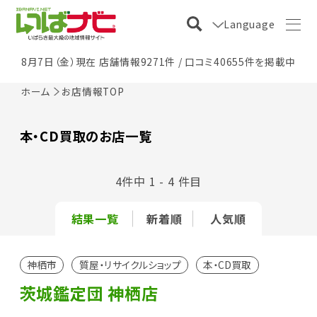
Language
8月7日（金）現在 店舗情報9271件 / 口コミ40655件を掲載中
ホーム
お店情報TOP
本・CD買取のお店一覧
4件中 1 - 4 件目
結果一覧
新着順
人気順
神栖市
質屋・リサイクルショップ
本・CD買取
茨城鑑定団 神栖店