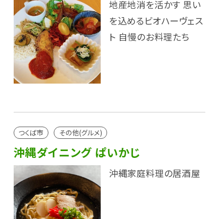
地産地消を活かす 思い
を込めるビオハーヴェス
ト 自慢のお料理たち
つくば市
その他(グルメ)
沖縄ダイニング ぱいかじ
沖縄家庭料理の居酒屋