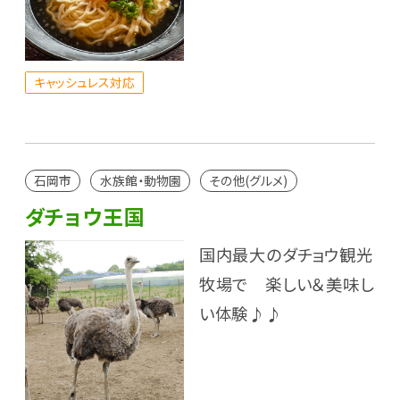
キャッシュレス対応
石岡市
水族館・動物園
その他(グルメ)
ダチョウ王国
国内最大のダチョウ観光
牧場で 楽しい＆美味し
い体験♪♪