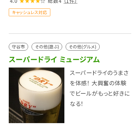
4.0
★★★★
☆
総数4
（1件）
キャッシュレス対応
守谷市
その他(遊ぶ)
その他(グルメ)
スーパードライ ミュージアム
スーパードライのうまさ
を体感！ 大興奮の体験
でビールがもっと好きに
なる！