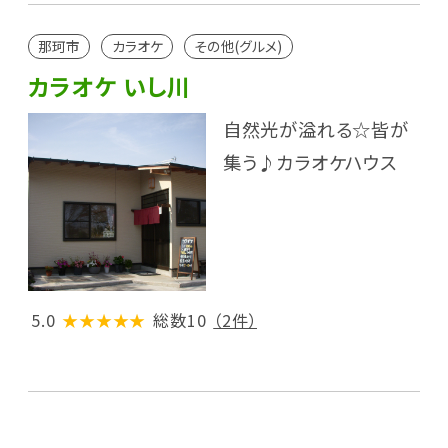
那珂市
カラオケ
その他(グルメ)
カラオケ いし川
自然光が溢れる☆皆が
集う♪カラオケハウス
5.0
★★★★★
総数10
（2件）