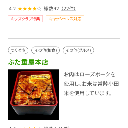
4.2
★★★★
☆
総数92
（22件）
キッズクラブ特典
キャッシュレス対応
つくば市
その他(和食)
その他(グルメ)
ぶた重屋本店
お肉はローズポークを
使用し、お米は常陸小田
米を使用しています。