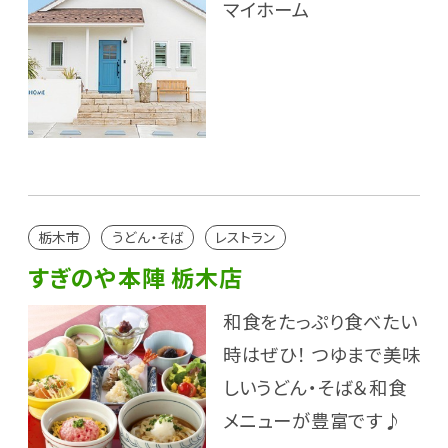
マイホーム
栃木市
うどん・そば
レストラン
すぎのや本陣 栃木店
和食をたっぷり食べたい
時はぜひ！ つゆまで美味
しいうどん・そば＆和食
メニューが豊富です♪