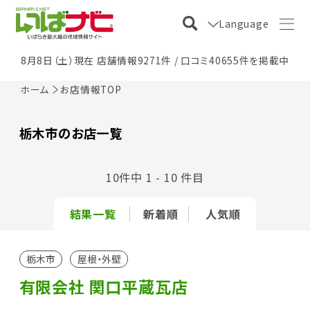
Language
8月8日（土）現在 店舗情報9271件 / 口コミ40655件を掲載中
ホーム
お店情報TOP
栃木市のお店一覧
10件中 1 - 10 件目
結果一覧
新着順
人気順
栃木市
屋根・外壁
有限会社 関口平蔵瓦店