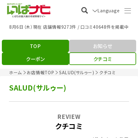
Language
8月6日（木）現在 店舗情報9273件 / 口コミ40648件を掲載中
TOP
お知らせ
クーポン
クチコミ
ホーム
お店情報TOP
SALUD(サルゥー)
クチコミ
SALUD(サルゥー)
REVIEW
クチコミ