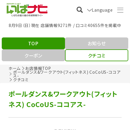
Language
8月9日（日）現在 店舗情報9271件 / 口コミ40655件を掲載中
TOP
お知らせ
クーポン
クチコミ
ホーム
お店情報TOP
ポールダンス&ワークアウト(フィットネス) CoCoUS-ココア
ス-
クチコミ
ポールダンス&ワークアウト(フィット
ネス) CoCoUS-ココアス-