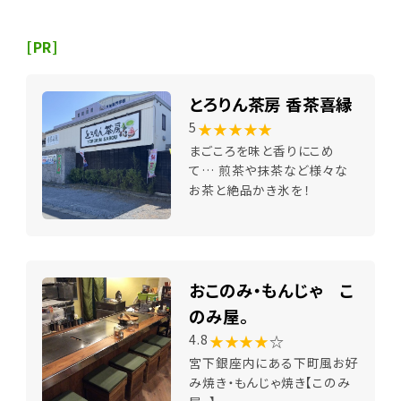
[PR]
とろりん茶房 香茶喜縁
★★★★★
5
まごころを味と香りにこめ
て… 煎茶や抹茶など様々な
お茶と絶品かき氷を！
おこのみ・もんじゃ こ
のみ屋。
★★★★
☆
4.8
宮下銀座内にある下町風お好
み焼き・もんじゃ焼き【このみ