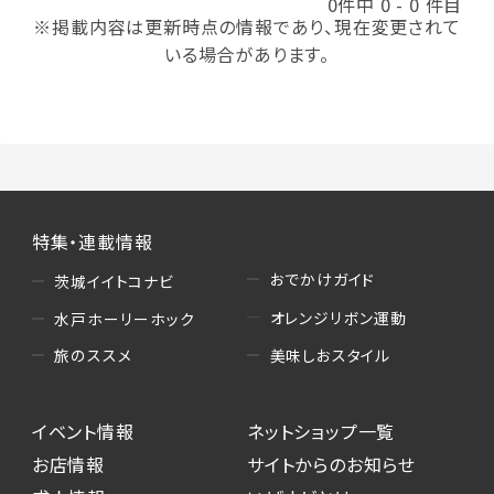
0件中 0 - 0 件目
※掲載内容は更新時点の情報であり、現在変更されて
いる場合があります。
特集・連載情報
おでかけガイド
茨城イイトコナビ
オレンジリボン運動
水戸ホーリーホック
美味しおスタイル
旅のススメ
イベント情報
ネットショップ一覧
お店情報
サイトからのお知らせ