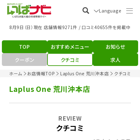
Language
8月9日（日）現在 店舗情報9271件 / 口コミ40655件を掲載中
TOP
おすすめメニュー
お知らせ
クーポン
クチコミ
求人
ホーム
お店情報TOP
Laplus One 荒川沖本店
クチコミ
Laplus One 荒川沖本店
REVIEW
クチコミ