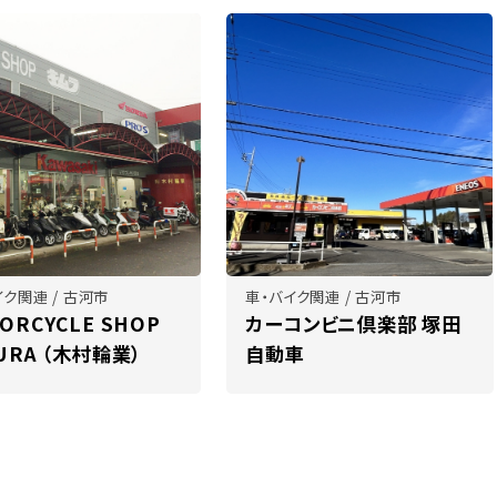
イク関連 / 古河市
車・バイク関連 / 古河市
ORCYCLE SHOP
カーコンビニ倶楽部 塚田
URA （木村輪業）
自動車