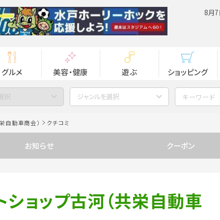
8月7
グルメ
美容・健康
遊ぶ
ショッピング
選択
ジャンルを選択
栄自動車商会）
クチコミ
お知らせ
クーポン
トショップ古河（共栄自動車