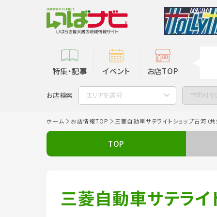
特集・記事
イベント
お店TOP
お店検索
エリアを選択
市町村を
ホーム
お店情報TOP
三菱自動車サテライトショップ古河（共
TOP
三菱自動車サテライ