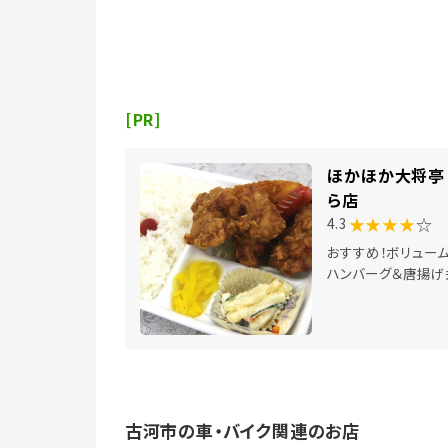
[PR]
ほかほか大将亭 
ら店
★★★★
☆
4.3
おすすめ！ボリュー
ハンバーグ＆唐揚げ
古河市の車・バイク関連のお店