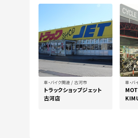
車・バイク関連 / 古河市
車・バ
トラックショップジェット
MOT
古河店
KIM