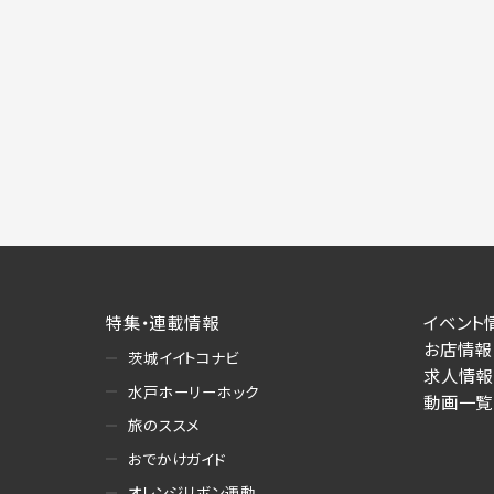
特集・連載情報
イベント
お店情報
茨城イイトコナビ
求人情報
水戸ホーリーホック
動画一覧
旅のススメ
おでかけガイド
オレンジリボン運動